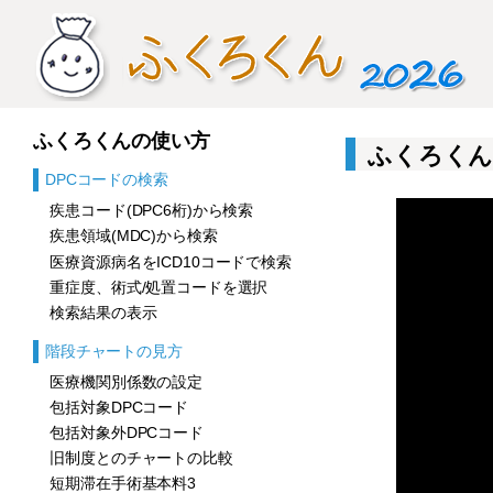
ふくろくんの使い方
ふくろくん
DPCコードの検索
疾患コード(DPC6桁)から検索
疾患領域(MDC)から検索
医療資源病名をICD10コードで検索
重症度、術式/処置コードを選択
検索結果の表示
階段チャートの見方
医療機関別係数の設定
包括対象DPCコード
包括対象外DPCコード
旧制度とのチャートの比較
短期滞在手術基本料3