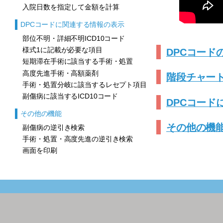
入院日数を指定して金額を計算
DPCコードに関連する情報の表示
部位不明・詳細不明ICD10コード
様式1に記載が必要な項目
DPCコード
短期滞在手術に該当する手術・処置
高度先進手術・高額薬剤
階段チャー
手術・処置分岐に該当するレセプト項目
副傷病に該当するICD10コード
DPCコード
その他の機能
その他の機
副傷病の逆引き検索
手術・処置・高度先進の逆引き検索
画面を印刷