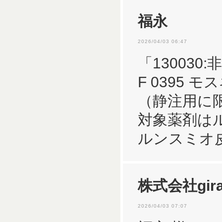
福永
2026/04/03 06:47
「13003
F 0395
（静注用に
対象薬剤は
ルンスミオ
株式会社gira
2026/04/03 07:07