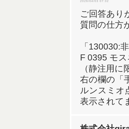
2026/04/03 07:32
ご回答あり
質問の仕方
「13003
F 0395
（静注用に
右の欄の「
ルンスミオ
表示されて
株式会社gira