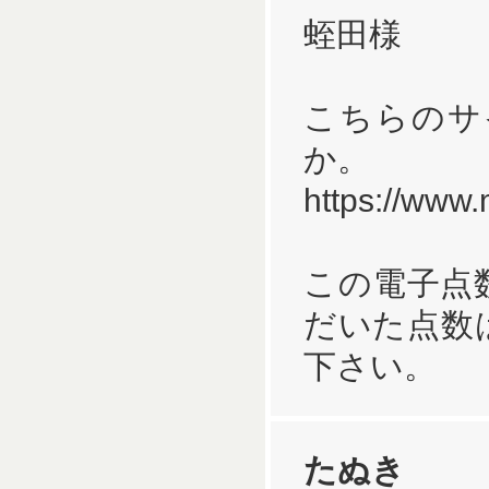
蛭田様
こちらのサ
か。
https://www.
この電子点
だいた点数
下さい。
たぬき