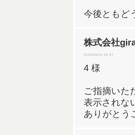
今後ともど
株式会社gira
2026/06/11 00:37
4 様
ご指摘いた
表示されな
ありがとう