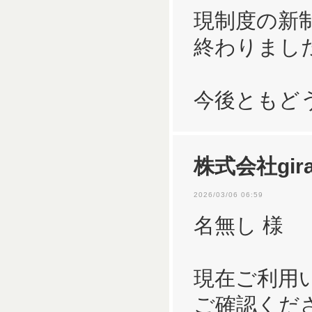
現制度の新
終わりまし
今後ともど
株式会社gira
2026/03/06 06:59
名無し 様
現在ご利用
ご確認くだ