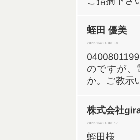
ご指摘下さ
蛭田 優美
2026/04/24 08:38
040080
のですが、
か。ご教示
株式会社gira
2026/04/24 08:57
蛭田様