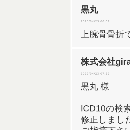
黒丸
2026/04/23 06:09
上腕骨骨折
株式会社gira
2026/04/23 07:26
黒丸 様
ICD10の
修正しまし