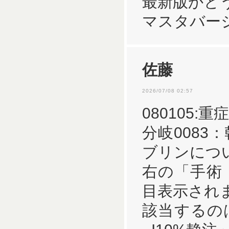
最新版かど
マスタバー
佐藤
2026/07/08 02:57
080105:
分岐008
ブリンにつ
右の「手術
目表示され
該当するの