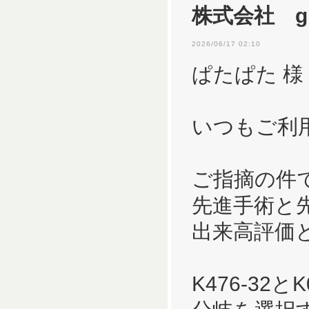
株式会社 gir
2026/06/17 02:10
ぱたぱた 様
いつもご利
ご指摘の件
先進手術と
出来高評価
K476-3