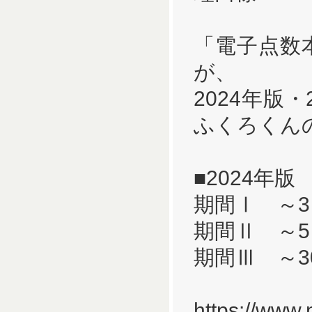
「電子点数
が、
2024年版
ふくろくん
■2024年版
期間Ⅰ ～3
期間Ⅱ ～5
期間Ⅲ ～3
https://www.