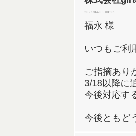
2026/04/03 08:26
福永 様
いつもご利
ご指摘あり
3/18以降
今後対応す
今後ともど