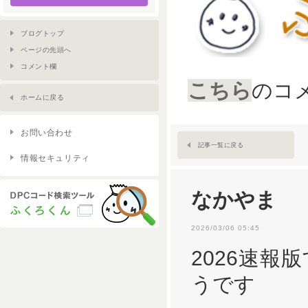
ブログトップ
ページの先頭へ
コメント欄
こちら
のコメ
ホームに戻る
お問い合わせ
記事一覧に戻る
情報セキュリティ
なかやま
2026/03/06 05:45
2026速
うです