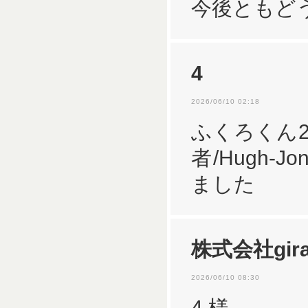
今後ともど
4
2026/06/10 02:18
ふくろくん2
者/Hugh-
ました
株式会社gira
2026/06/10 08:30
4 様