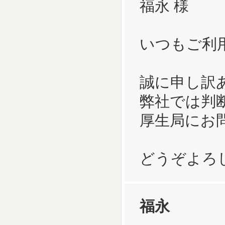
福永 様
いつもご利
誠に申し訳
弊社では判
厚生局にお
どうぞよろ
福永