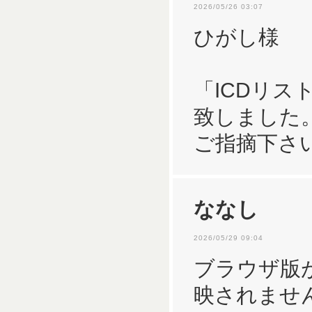
2026/05/26 03:07
ひがし様
「ICDリ
致しました
ご指摘下さ
ななし
2026/05/29 09:04
ブラウザ版
映されませ