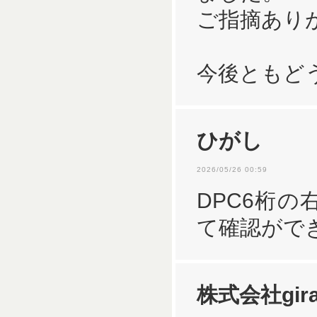
ご指摘あり
今後ともど
ひがし
2026/05/26 00:59
DPC6桁の右
て確認がで
株式会社gira