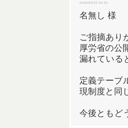
2026/03/25 04:52
名無し 様
ご指摘あり
厚労省の公
漏れている
定義テーブ
現制度と同
今後ともど