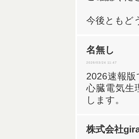
今後ともど
名無し
2026/03/24 11:47
2026速報
心臓電気生
します。
株式会社gira