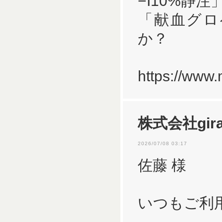
−I10%静注
「献血グロ
か？
https://www
株式会社gira
2026/07/08 03:17
佐藤 様
いつもご利