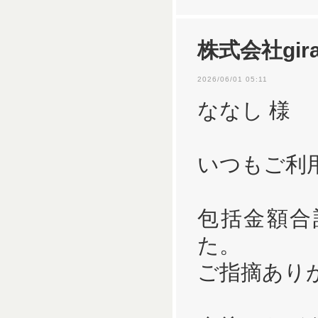
株式会社gira
2026/06/01 05:11
ななし 様
いつもご利
包括金額合
た。
ご指摘あり