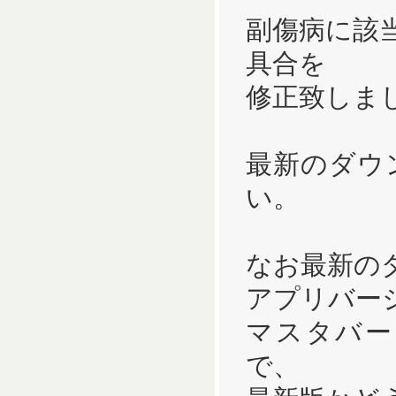
副傷病に該当
具合を
修正致しま
最新のダウ
い。
なお最新の
アプリバージョ
マスタバージ
で、