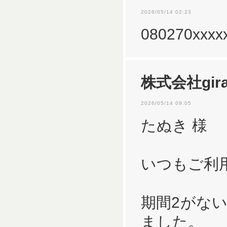
2026/05/14 02:23
080270x
株式会社gira
2026/05/14 09:05
たぬき 様
いつもご利
期間2がな
ました。