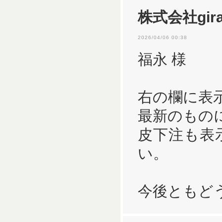
株式会社gira
2026/04/06 00:38
福永 様
右の欄に表
最新のもの
皮下注も表
い。
今後ともど