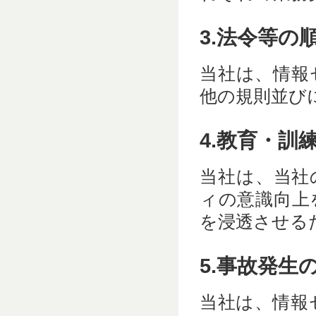
3.法令等の
当社は、情報
他の規則並び
4.教育・訓
当社は、当社
ィの意識向上
を浸透させる
5.事故発生
当社は、情報