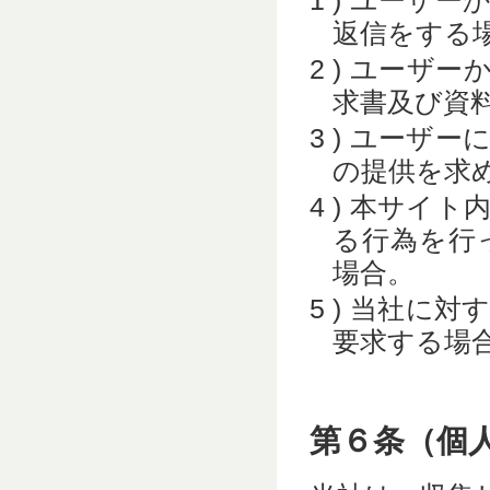
ユーザー
返信をする
ユーザー
求書及び資
ユーザー
の提供を求
本サイト
る行為を行
場合。
当社に対
要求する場
第６条（個