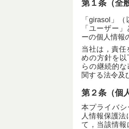
第１条（全
「giraso
「ユーザー」
ーの個人情報
当社は，責任
めの方針を以
らの継続的な
関する法令及
第２条（個
本プライバシ
人情報保護法
て，当該情報