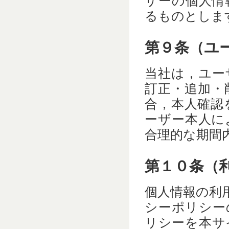
ザーの個人情
るものとしま
第９条（ユ
当社は，ユー
訂正・追加・
合，本人確認
ーザー本人に
合理的な期間
第１０条（
個人情報の利
シーポリシー
リシーを本サ