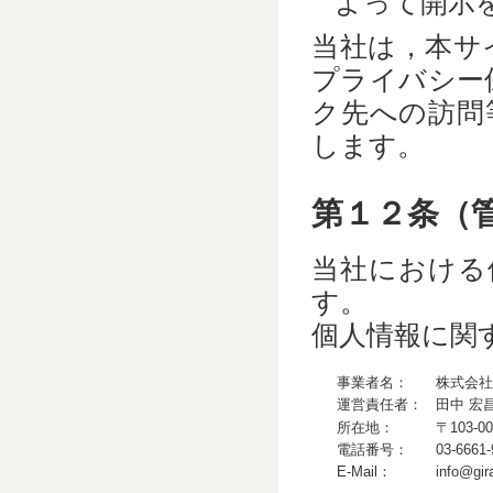
よって開示
当社は，本サ
プライバシー
ク先への訪問
します。
第１２条（
当社における
す。
個人情報に関
事業者名：
株式会社 
運営責任者：
田中 宏
所在地：
〒103
電話番号：
03-6661
E-Mail：
info@gir