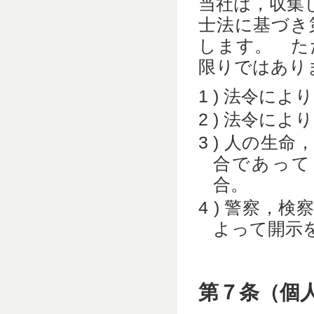
当社は，収集
士法に基づき
します。 た
限りではあり
法令により
法令により
人の生命
合であって
合。
警察，検
よって開示
第７条（個