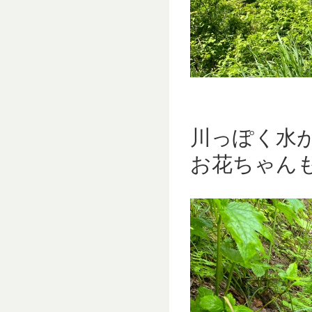
川っぽく水
お花ちゃんも