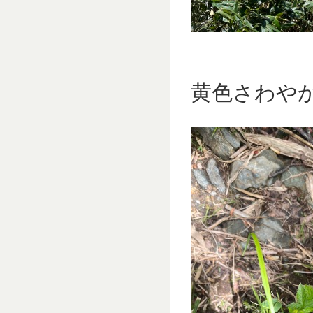
黄色さわや