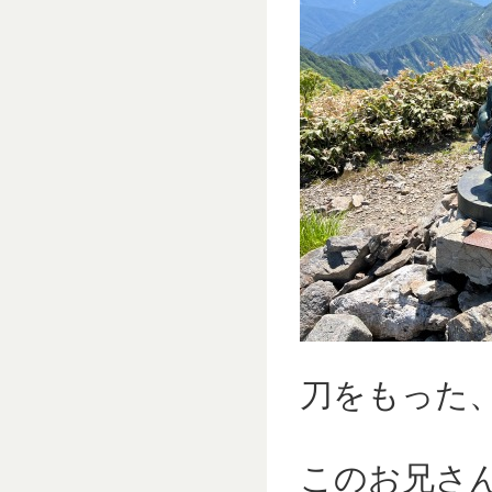
刀をもった、
このお兄さ