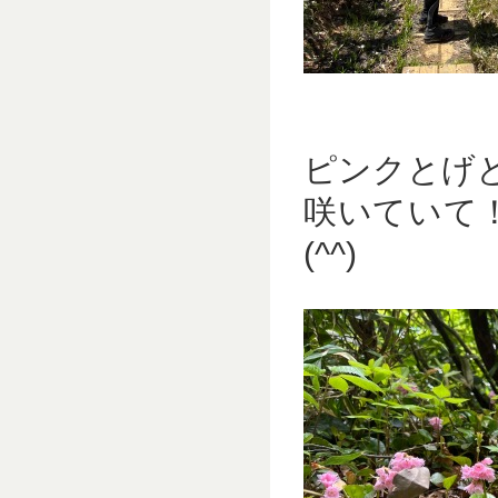
ピンクとげ
咲いていて
(^^)