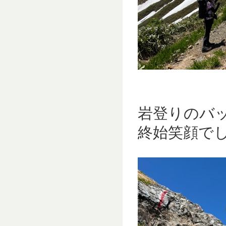
岩登りのバ
終始笑顔でした