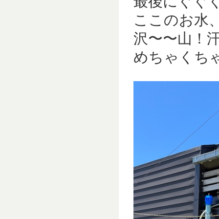
最後にぐぐ
ここのお水
沢〜〜山！
めちゃくちゃ