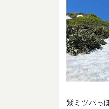
紫ミツバっ