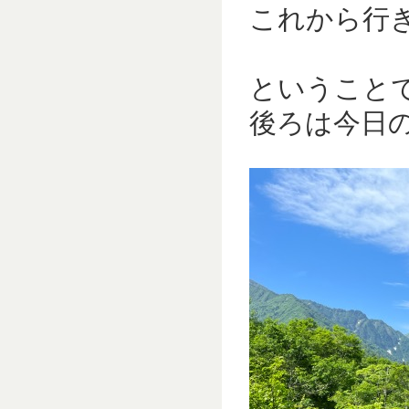
これから行き
ということ
後ろは今日の