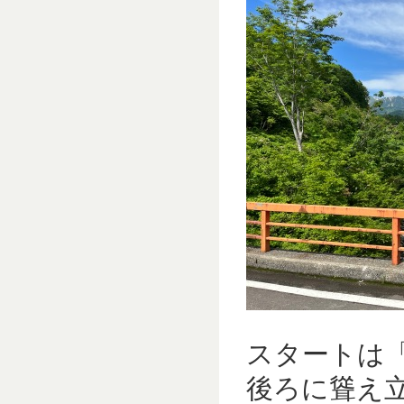
スタートは
後ろに聳え