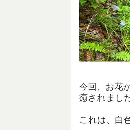
今回、お花
癒されました
これは、白