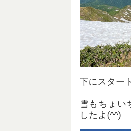
下にスター
雪もちょい
したよ(^^)