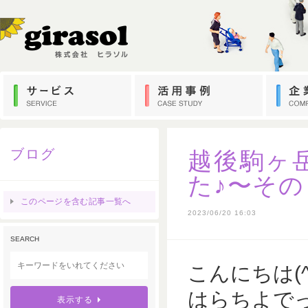
ブログ
越後駒ヶ
た♪〜その
このページを含む記事一覧へ
2023/06/20 16:03
SEARCH
こんにちは(^
はらちよでっ