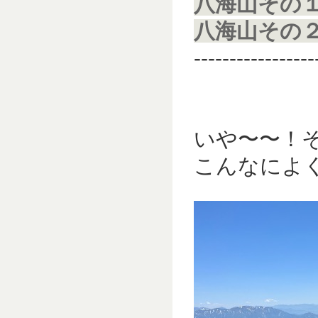
八海山その
八海山その
-----------------
いや〜〜！
こんなによ