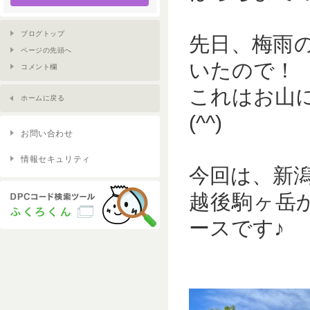
ブログトップ
先日、梅雨
ページの先頭へ
いたので！
コメント欄
これはお山
ホームに戻る
(^^)
お問い合わせ
情報セキュリティ
今回は、新
越後駒ヶ岳
ースです♪