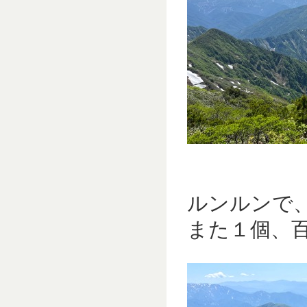
ルンルンで
また１個、百