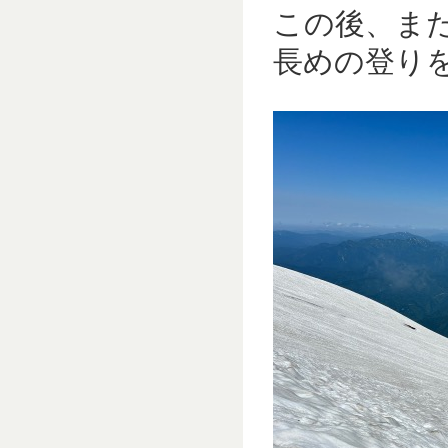
この後、ま
長めの登り