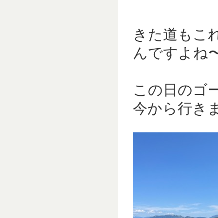
きた道もこ
んですよね〜(
この日のゴ
今から行きま