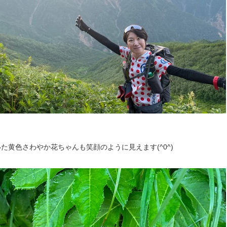
た黄色さわやか花ちゃんも笑顔のように見えます(^0^)