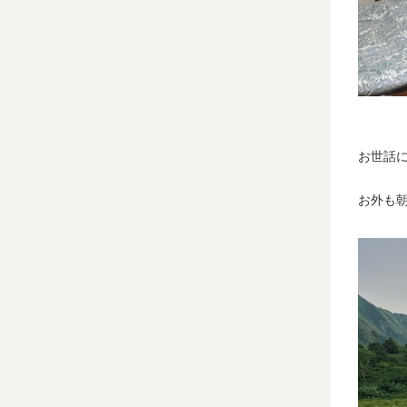
お世話に
お外も朝