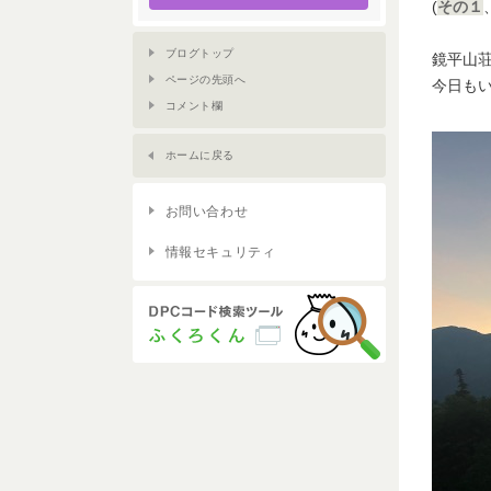
(
その１
ブログトップ
鏡平山
ページの先頭へ
今日もい
コメント欄
ホームに戻る
お問い合わせ
情報セキュリティ