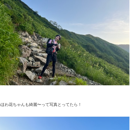
わほわ花ちゃんも綺麗〜って写真とってたら！