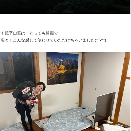
て！鏡平山荘は、とっても綺麗で
広々！こんな感じで使わせていただけちゃいました(*^-^*)