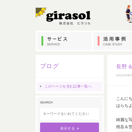
ブログ
長野
2023/08/
このページを含む記事一覧へ
こんにちは
SEARCH
はらちよ
綺麗な
焼岳＆笠